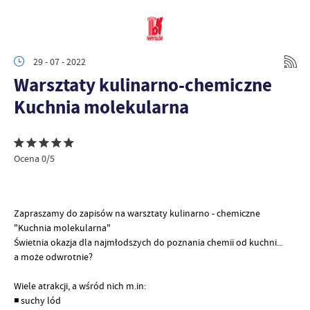
29 - 07 - 2022
Warsztaty kulinarno-chemiczne
Kuchnia molekularna
Ocena 0/5
Zapraszamy do zapisów na warsztaty kulinarno - chemiczne
"Kuchnia
molekularna"
Świetnia okazja dla najmłodszych do poznania chemii od kuchni...
a
może odwrotnie?
Wiele atrakcji, a wśród nich m.in:
◾️ suchy lód